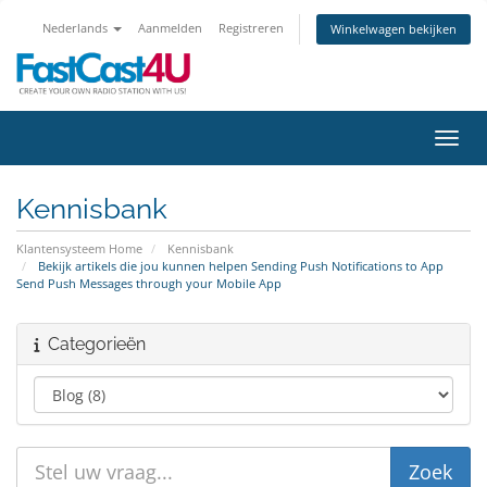
Nederlands
Aanmelden
Registreren
Winkelwagen bekijken
Navig
Kennisbank
Klantensysteem Home
Kennisbank
Bekijk artikels die jou kunnen helpen Sending Push Notifications to App
Send Push Messages through your Mobile App
Categorieën