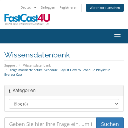
Deutsch
Einloggen
Registrieren
Warenkorb ansehen
Navig
Wissensdatenbank
Support
Wissensdatenbank
zeige markierte Artikel Schedule Playlist How to Schedule Playlist in
Everest Cast
Kategorien