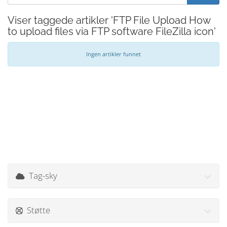
Viser taggede artikler 'FTP File Upload How
to upload files via FTP software FileZilla icon'
Ingen artikler funnet
Tag-sky
Støtte