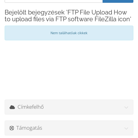
Bejelölt bejegyzések 'FTP File Upload How
to upload files via FTP software FileZilla icon'
Nem találhatóak cikkek
Címkefelhő
Támogatás