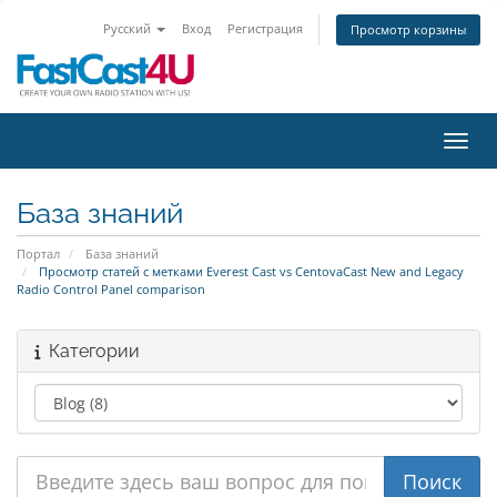
Русский
Вход
Регистрация
Просмотр корзины
Пере
База знаний
Портал
База знаний
Просмотр статей с метками Everest Cast vs CentovaCast New and Legacy
Radio Control Panel comparison
Категории