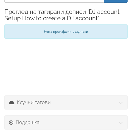
Преглед на тагирани дописи 'DJ account
Setup How to create a DJ account'
Нема пронајдени резултати
Клучни тагови
Поддршка