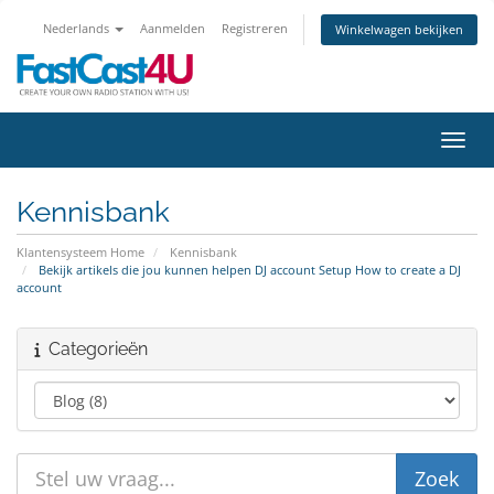
Nederlands
Aanmelden
Registreren
Winkelwagen bekijken
Navig
Kennisbank
Klantensysteem Home
Kennisbank
Bekijk artikels die jou kunnen helpen DJ account Setup How to create a DJ
account
Categorieën