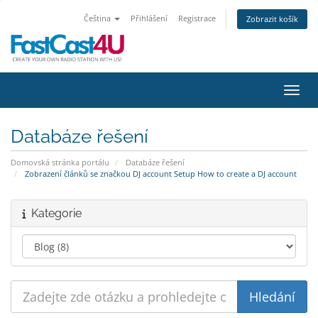
Čeština
Přihlášení
Registrace
Zobrazit košík
Přepn
Databáze řešení
Domovská stránka portálu
Databáze řešení
Zobrazení článků se značkou DJ account Setup How to create a DJ account
Kategorie