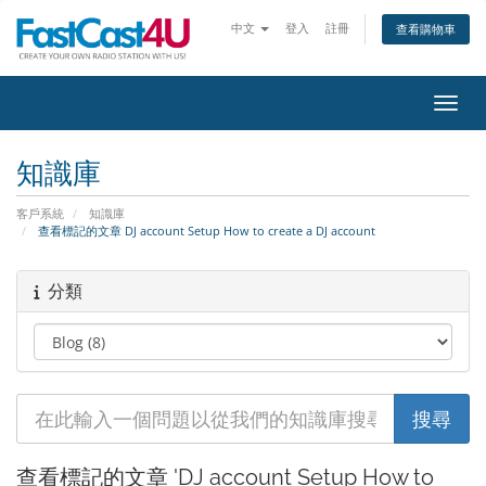
中文
登入
註冊
查看購物車
切換
知識庫
客戶系統
知識庫
查看標記的文章 DJ account Setup How to create a DJ account
分類
查看標記的文章 'DJ account Setup How to