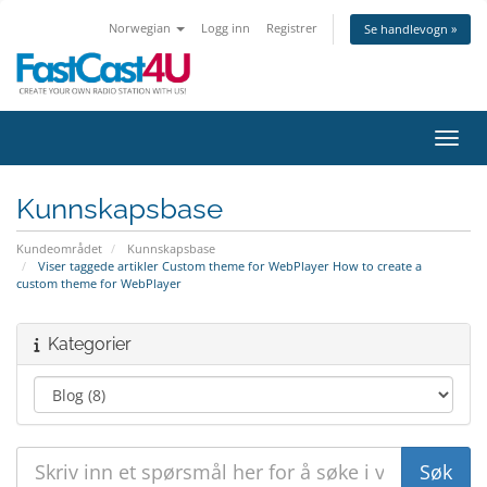
Norwegian
Logg inn
Registrer
Se handlevogn »
Bytt 
Kunnskapsbase
Kundeområdet
Kunnskapsbase
Viser taggede artikler Custom theme for WebPlayer How to create a
custom theme for WebPlayer
Kategorier