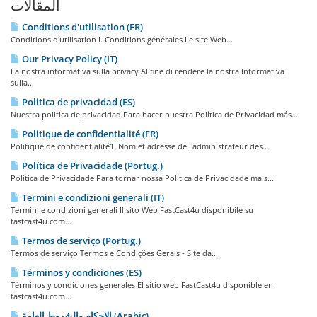
المقالات
Conditions d'utilisation (FR)
Conditions d'utilisation I. Conditions générales Le site Web...
Our Privacy Policy (IT)
La nostra informativa sulla privacy Al fine di rendere la nostra Informativa
sulla...
Politica de privacidad (ES)
Nuestra politica de privacidad Para hacer nuestra Política de Privacidad más...
Politique de confidentialité (FR)
Politique de confidentialité1. Nom et adresse de l'administrateur des...
Política de Privacidade (Portug.)
Política de Privacidade Para tornar nossa Política de Privacidade mais...
Termini e condizioni generali (IT)
Termini e condizioni generali Il sito Web FastCast4u disponibile su
fastcast4u.com...
Termos de serviço (Portug.)
Termos de serviço Termos e Condições Gerais - Site da...
Términos y condiciones (ES)
Términos y condiciones generales El sitio web FastCast4u disponible en
fastcast4u.com...
الاحكام والشروط العامة (Arabic)