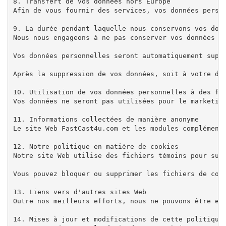
8. Transfert de vos données hors Europe

Afin de vous fournir des services, vos données person
9. La durée pendant laquelle nous conservons vos donn
Nous nous engageons à ne pas conserver vos données pe
Vos données personnelles seront automatiquement supp
Après la suppression de vos données, soit à votre dem
10. Utilisation de vos données personnelles à des fin
Vos données ne seront pas utilisées pour le marketin
11. Informations collectées de manière anonyme

Le site Web FastCast4u.com et les modules complément
12. Notre politique en matière de cookies

Notre site Web utilise des fichiers témoins pour suiv
Vous pouvez bloquer ou supprimer les fichiers de cook
13. Liens vers d'autres sites Web

Outre nos meilleurs efforts, nous ne pouvons être en
14. Mises à jour et modifications de cette politique 