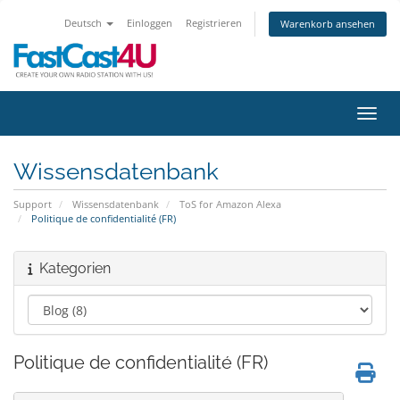
Deutsch
Einloggen
Registrieren
Warenkorb ansehen
Navig
Wissensdatenbank
Support
Wissensdatenbank
ToS for Amazon Alexa
Politique de confidentialité (FR)
Kategorien
Politique de confidentialité (FR)