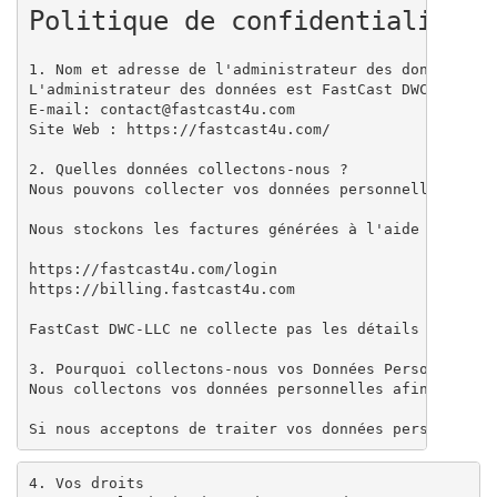
Politique de confidentialité
1. Nom et adresse de l'administrateur des données

L'administrateur des données est FastCast DWC-LLC inc
E-mail: contact@fastcast4u.com

Site Web : https://fastcast4u.com/

2. Quelles données collectons-nous ?

Nous pouvons collecter vos données personnelles via 
Nous stockons les factures générées à l'aide de vos 
https://fastcast4u.com/login

https://billing.fastcast4u.com

FastCast DWC-LLC ne collecte pas les détails des cart
3. Pourquoi collectons-nous vos Données Personnelles 
Nous collectons vos données personnelles afin de fou
Si nous acceptons de traiter vos données personnelle
4. Vos droits
