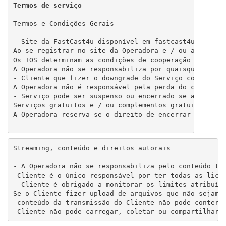
Termos de serviço
Termos e Condições Gerais

- Site da FastCast4u disponível em fastcast4u.com pe
Ao se registrar no site da Operadora e / ou ao solici
Os TOS determinam as condições de cooperação entre o 
A Operadora não se responsabiliza por quaisquer danos
- Cliente que fizer o downgrade do Serviço concorda 
A Operadora não é responsável pela perda do conteúdo 
- Serviço pode ser suspenso ou encerrado se a Operado
Serviços gratuitos e / ou complementos gratuitos, inc
A Operadora reserva-se o direito de encerrar os Serv
Streaming, conteúdo e direitos autorais

- A Operadora não se responsabiliza pelo conteúdo tra
 Cliente é o único responsável por ter todas as licen
- Cliente é obrigado a monitorar os limites atribuído
Se o Cliente fizer upload de arquivos que não sejam a
 conteúdo da transmissão do Cliente não pode conter o
-Cliente não pode carregar, coletar ou compartilhar 