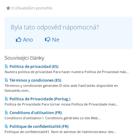
0 Uživatelům pomohlo
Byla tato odpověď nápomocná?
Ano
Ne
Související články
Politica de privacidad (ES)
Nuestra politica de privacidad Para hacer nuestra Política de Privacidad más...
Términos y condiciones (ES)
Términos y condiciones generales El sitio web FastCast4u disponible en
fastcast4u.com...
Política de Privacidade (Portug.)
Política de Privacidade Para tornar nossa Política de Privacidade mais...
Conditions d'utilisation (FR)
Conditions d'utilisation I. Conditions générales Le site Web...
Politique de confidentialité (FR)
Politique de confidentialité1. Nom et adresse de l'administrateur des...