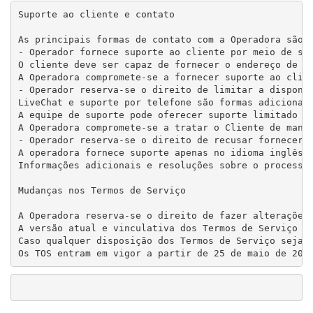
Suporte ao cliente e contato

As principais formas de contato com a Operadora são o
- Operador fornece suporte ao cliente por meio de seu
O cliente deve ser capaz de fornecer o endereço de e-
A Operadora compromete-se a fornecer suporte ao clien
- Operador reserva-se o direito de limitar a disponib
LiveChat e suporte por telefone são formas adicionais
A equipe de suporte pode oferecer suporte limitado ou
A Operadora compromete-se a tratar o Cliente de manei
- Operador reserva-se o direito de recusar fornecer s
A operadora fornece suporte apenas no idioma inglês. 
Informações adicionais e resoluções sobre o processa
Mudanças nos Termos de Serviço

A Operadora reserva-se o direito de fazer alterações
A versão atual e vinculativa dos Termos de Serviço es
Caso qualquer disposição dos Termos de Serviço seja c
Os TOS entram em vigor a partir de 25 de maio de 201