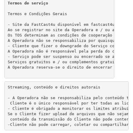
Termos de serviço
Termos e Condições Gerais

- Site da FastCast4u disponível em fastcast4u.com pe
Ao se registrar no site da Operadora e / ou ao solici
Os TOS determinam as condições de cooperação entre o 
A Operadora não se responsabiliza por quaisquer danos
- Cliente que fizer o downgrade do Serviço concorda 
A Operadora não é responsável pela perda do conteúdo 
- Serviço pode ser suspenso ou encerrado se a Operado
Serviços gratuitos e / ou complementos gratuitos, inc
A Operadora reserva-se o direito de encerrar os Serv
Streaming, conteúdo e direitos autorais

- A Operadora não se responsabiliza pelo conteúdo tra
 Cliente é o único responsável por ter todas as licen
- Cliente é obrigado a monitorar os limites atribuído
Se o Cliente fizer upload de arquivos que não sejam a
 conteúdo da transmissão do Cliente não pode conter o
-Cliente não pode carregar, coletar ou compartilhar 