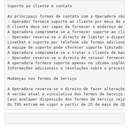
Suporte ao cliente e contato

As principais formas de contato com a Operadora são o
- Operador fornece suporte ao cliente por meio de seu
O cliente deve ser capaz de fornecer o endereço de e-
A Operadora compromete-se a fornecer suporte ao clien
- Operador reserva-se o direito de limitar a disponib
LiveChat e suporte por telefone são formas adicionais
A equipe de suporte pode oferecer suporte limitado ou
A Operadora compromete-se a tratar o Cliente de manei
- Operador reserva-se o direito de recusar fornecer s
A operadora fornece suporte apenas no idioma inglês. 
Informações adicionais e resoluções sobre o processa
Mudanças nos Termos de Serviço

A Operadora reserva-se o direito de fazer alterações
A versão atual e vinculativa dos Termos de Serviço es
Caso qualquer disposição dos Termos de Serviço seja c
Os TOS entram em vigor a partir de 25 de maio de 201