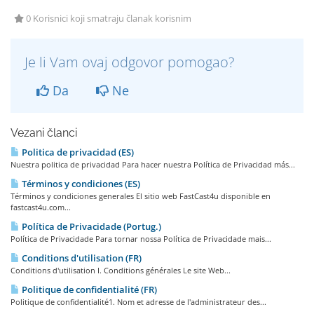
0 Korisnici koji smatraju članak korisnim
Je li Vam ovaj odgovor pomogao?
Da
Ne
Vezani članci
Politica de privacidad (ES)
Nuestra politica de privacidad Para hacer nuestra Política de Privacidad más...
Términos y condiciones (ES)
Términos y condiciones generales El sitio web FastCast4u disponible en
fastcast4u.com...
Política de Privacidade (Portug.)
Política de Privacidade Para tornar nossa Política de Privacidade mais...
Conditions d'utilisation (FR)
Conditions d'utilisation I. Conditions générales Le site Web...
Politique de confidentialité (FR)
Politique de confidentialité1. Nom et adresse de l'administrateur des...