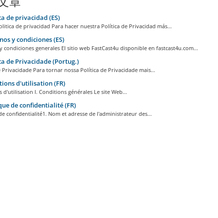
文章
ca de privacidad (ES)
litica de privacidad Para hacer nuestra Política de Privacidad más...
os y condiciones (ES)
 condiciones generales El sitio web FastCast4u disponible en fastcast4u.com...
ca de Privacidade (Portug.)
e Privacidade Para tornar nossa Política de Privacidade mais...
ions d'utilisation (FR)
 d'utilisation I. Conditions générales Le site Web...
que de confidentialité (FR)
de confidentialité1. Nom et adresse de l'administrateur des...