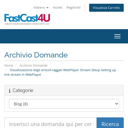
Italiano
Accedi
Registrati
Visualizza Carrello
Attiv
Archivio Domande
Home
Archivio Domande
Visualizzazione degli articoli taggati WebPlayer Stream Setup Setting up
link stream in WebPlayer
Categorie