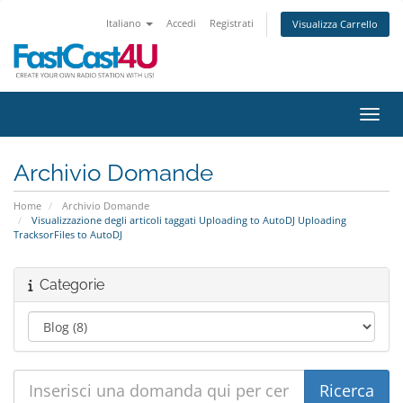
Italiano
Accedi
Registrati
Visualizza Carrello
Attiv
Archivio Domande
Home
Archivio Domande
Visualizzazione degli articoli taggati Uploading to AutoDJ Uploading
TracksorFiles to AutoDJ
Categorie