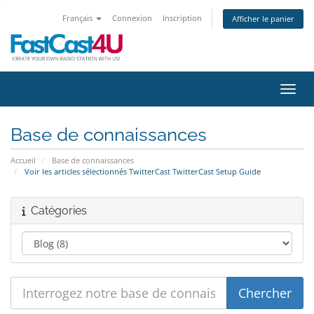
Français
Connexion
Inscription
Afficher le panier
Bascu
Base de connaissances
Accueil
Base de connaissances
Voir les articles sélectionnés TwitterCast TwitterCast Setup Guide
Catégories