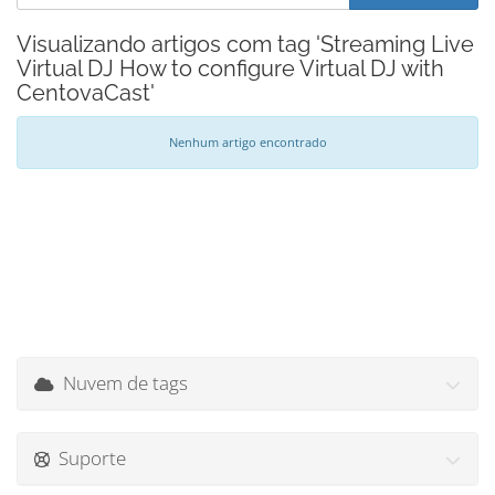
Visualizando artigos com tag 'Streaming Live
Virtual DJ How to configure Virtual DJ with
CentovaCast'
Nenhum artigo encontrado
Nuvem de tags
Suporte