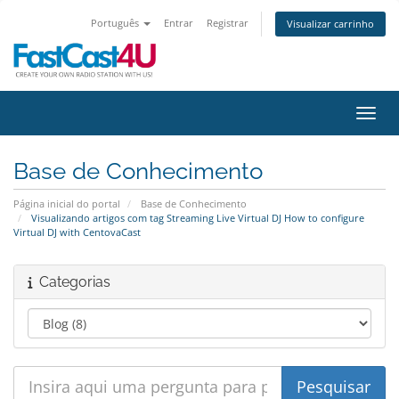
Português
Entrar
Registrar
Visualizar carrinho
Alter
Base de Conhecimento
Página inicial do portal
Base de Conhecimento
Visualizando artigos com tag Streaming Live Virtual DJ How to configure
Virtual DJ with CentovaCast
Categorias