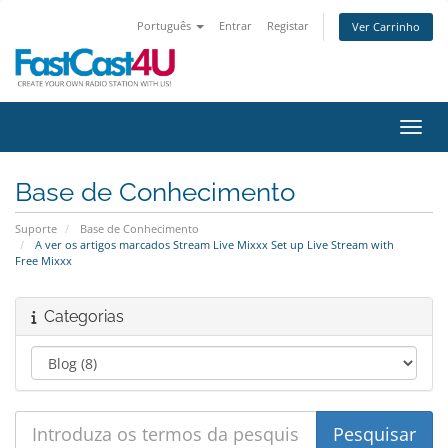
Português
Entrar
Registar
Ver Carrinho
Alter
Base de Conhecimento
Suporte
Base de Conhecimento
A ver os artigos marcados Stream Live Mixxx Set up Live Stream with
Free Mixxx
Categorias