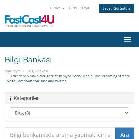
Türkçe
Giriş
Kayıt
Sepeti Görüntüle
Gezin
Bilgi Bankası
Ana Sayfa
Bilgi Bankası
Etiketlenen makaleler görüntüleniyor Social Media Live Streaming Stream
Live to Facebook YouTube and twitter
Kategoriler