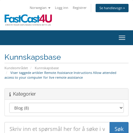
Norwegian
Logg inn
Registrer
Se handlevogn »
Bytt 
Kunnskapsbase
Kundeområdet
Kunnskapsbase
Viser taggede artikler Remote Assistance Instructions Allow attended
access to your computer for live remote assistance
Kategorier