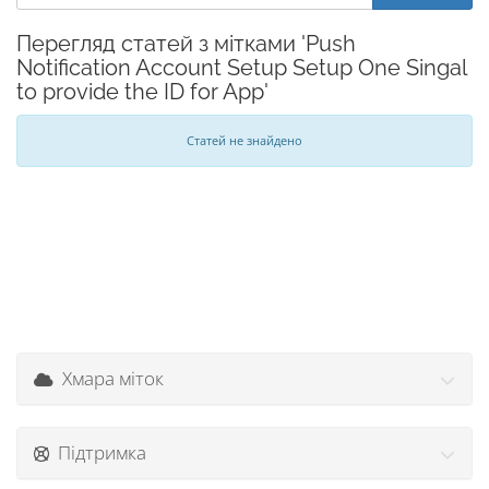
Перегляд статей з мітками 'Push
Notification Account Setup Setup One Singal
to provide the ID for App'
Статей не знайдено
Хмара міток
Підтримка