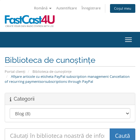
Română
Autentificare
Înregistrare
Coșul meu
Navig
Biblioteca de cunoștințe
Portal clienți
Biblioteca de cunoștințe
Afișare articole cu eticheta PayPal subscription management Cancellation
of recurring paymentsorsubscriptions through PayPal
Categorii