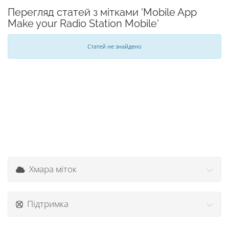
Перегляд статей з мітками 'Mobile App
Make your Radio Station Mobile'
Статей не знайдено
Хмара міток
Підтримка