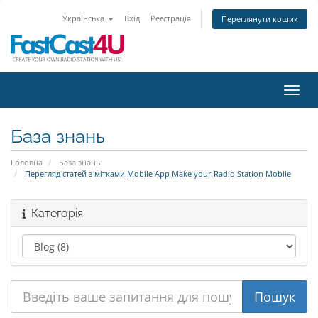
Українська
Вхід
Реєстрація
Переглянути кошик
Пере
База знань
Головна
База знань
Перегляд статей з мітками Mobile App Make your Radio Station Mobile
Категорія