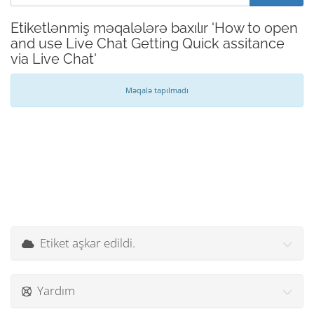
Etiketlənmiş məqalələrə baxılır 'How to open
and use Live Chat Getting Quick assitance
via Live Chat'
Məqalə tapılmadı
Etiket aşkar edildi.
Yardım