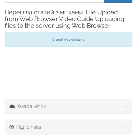
Перегляд статей з мітками 'File Upload
from Web Browser Video Guide Uploading
files to the server using Web Browser'
Статей не знайдено
Хмара міток
Підтримка