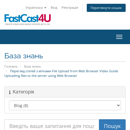
Українська
Вхід
Реєстрація
Переглянути кошик
Пере
База знань
Головна
База знань
Перегляд статей з мітками File Upload from Web Browser Video Guide
Uploading files to the server using Web Browser
Категорія