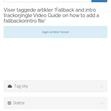
Viser taggede artikler 'Fallback and intro
trackorjingle Video Guide on how to add a
fallbackorintro file'
Ingen artikler funnet
Tag-sky
Støtte