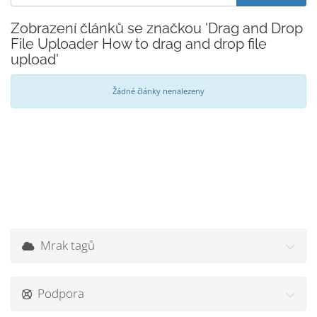
Zobrazení článků se značkou 'Drag and Drop
File Uploader How to drag and drop file
upload'
Žádné články nenalezeny
Mrak tagů
Podpora