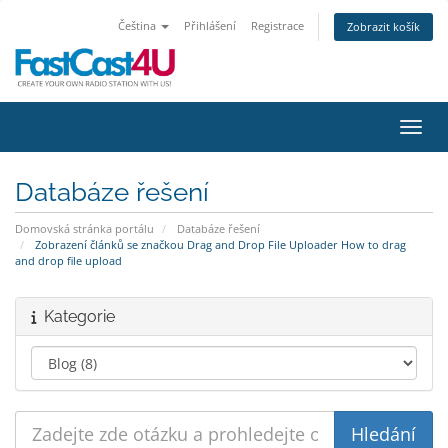
Čeština
Přihlášení
Registrace
Zobrazit košík
Přepn
Databáze řešení
Domovská stránka portálu
Databáze řešení
Zobrazení článků se značkou Drag and Drop File Uploader How to drag
and drop file upload
Kategorie