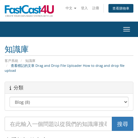
中文
登入
註冊
查看購物車
切換
知識庫
客戶系統
知識庫
查看標記的文章 Drag and Drop File Uploader How to drag and drop file
upload
分類