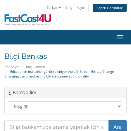
Türkçe
Giriş
Kayıt
Sepeti Görüntüle
Gezin
Bilgi Bankası
Ana Sayfa
Bilgi Bankası
Etiketlenen makaleler görüntüleniyor AutoDJ Stream Bitrate Change
Changing the broadcasting bitrate stream audio quality
Kategoriler