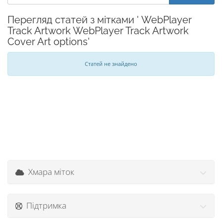
Перегляд статей з мітками ' WebPlayer
Track Artwork WebPlayer Track Artwork
Cover Art options'
Статей не знайдено
Хмара міток
Підтримка