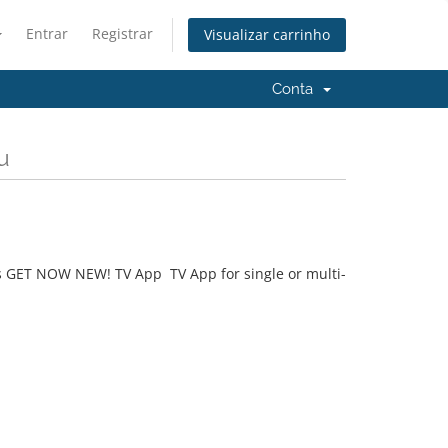
Entrar
Registrar
Visualizar carrinho
Conta
u
s GET NOW NEW! TV App TV App for single or multi-