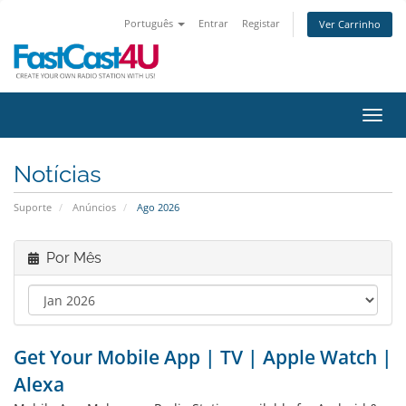
Português
Entrar
Registar
Ver Carrinho
Alter
Notícias
Suporte
Anúncios
Ago 2026
Por Mês
Get Your Mobile App | TV | Apple Watch |
Alexa