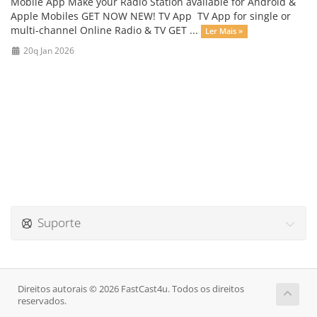
Mobile App Make your Radio Station available for Android &
Apple Mobiles GET NOW NEW! TV App TV App for single or
multi-channel Online Radio & TV GET ...
Ler Mais »
20q Jan 2026
Suporte
Direitos autorais © 2026 FastCast4u. Todos os direitos
reservados.