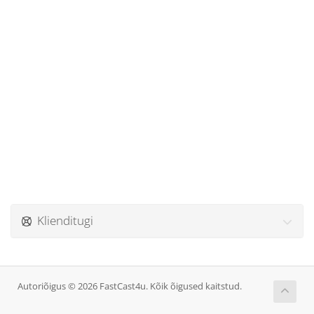
Klienditugi
Autoriõigus © 2026 FastCast4u. Kõik õigused kaitstud.