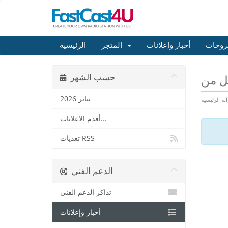
روحات
أخبار وإعلانات
المتجر
الرئيسية
حسب الشهر
يناير 2026
ابة الرئيسية
أقدم الاعلانات...
تغذيات RSS
الدعم الفني
تذاكر الدعم الفني
أخبار وإعلانات